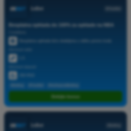
1xBet
#FreeBet
Besplatna opklada do 100% za opklade na NBA
Conditions
Besplatna opklada biće dodeljena u obliku promo koda
Minimum odds
1.5
Minimum deposit
250 RSD
#Betting
#FreeBet
#NoDepositBetting
Dobijte bonus
1xBet
#Betting