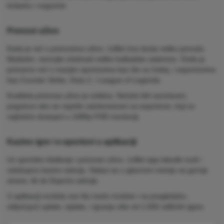
košarku i nogomet.
Prenosi uživo
Kada je reč o prenosima uživo, 1xBet ima dosta veliku ponudu.
Međutim, nemojte očekivati velike fudbalske utakmice. Ovde je
primarno reč o manjim sportovima kao što su hokej, i esportovima
kao Counter Strike, Dota 2, i League of Legends.
Kvaliteta prenosa uživo je solidna. Nećete biti razočarani,
pogotovo ako se najviše zainteresirani za esportove, koji su
najčešće dostupni u 1080p FHD rezoluciji.
Kazino igre i e-sportovi u aplikaciji
Uz sportsko klađenje i prenose uživo, 1xBet app takođe nudi i
celokupnu kazino sekciju. Nalazi se u glavnom meniju sa gornje
strane, tik do Esports sekcije.
U aplikaciji možete sve što inače možete i na pregledaču,
uključujući uplate, isplate, i igranja više od 1,500 odličnih igara.