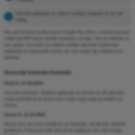
Otvorite aplikaciju na vašem uređaju i prijavite se na vaš
nalog
Ako vaš Android uređaj nema Google Play Store, možete preuzeti
1xBet bet APK koji je takođe dostupan na sajtu. Ako se odlučite za
ovu opciju, moraćete na vašem uređaju dopustiti instaliranje
aplikacija sa nepoznatih izvora, jer ova opcija nije uključena po
defaultu.
Recenzije korisnika Androida
Peđa G. 07.08.2024
Sve radi savršeno. Mobilna aplikacija se skinula za 30 sekundi i
mogu primetiti da je dosta brža i bolja nego kada se kladim na
Kromu.
Goran O. 11.10.2025
Morao sam da ručno instaliran na Huaweiju, ali nije bilo nikakvih
problema. Proces je malo duži ali se isplati jer sve radi mnogo