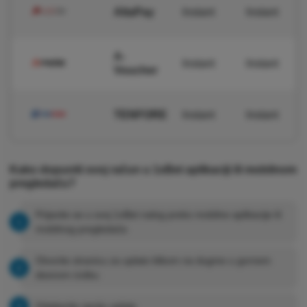
AltaPay
Instant
Instant
A-
Instant
Instant
Voucher
TENFORE
Instant
Instant
Kako dopuniti svoj račun u 1xBet aplikaciji ili mobilnom
pregledaču?
Prijavite se u svoj 1xBet nalog preko mobilne aplikacije ili
mobilnog pregledača
Otvorite stranicu za uplate klikom na dugme u gornem
desnom ćošku
Odaberite opciju uplate