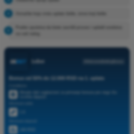
Označite koju vrstu uplate želite, iznos koji želite
Pratite uputstva da biste završili proces i uplatili sredstva
na vaš nalog
1xBet
#WelcomeBettingBonus
Bonus od 50% do 12.000 RSD na 1. uplatu
Conditions
Morate dati saglasnost za primanje bonusa pre nego što
izvršite depozit
Minimum odds
1.6
Minimum deposit
100 RSD