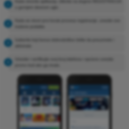
Kada otvorite aplikaciju, kliknite na dugme REGISTRACIJA
u gornjem desnom uglu
Kada se otvori prvi korak procesa registracije, unesite sve
tražene podatke
Izaberite koji bonus dobrodošlice želite da preuzmete i
aktivirate
Unesite i verifikujte svoj broj telefona i opciono unesite
promo kod ako ga imate.