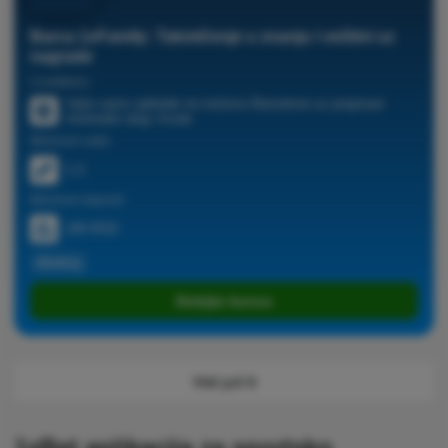
Barca 1xFamily: Takmičenje u znanju i veštini uz
nagrade
Conditions
Važe samo opklade na mečeve Barselone uz propisani
minimalni ulog i kvote
Minimum odds
1.3
Minimum deposit
200 RSD
#Betting
Dobijte bonus
Vidi još 6
1xBet aplikacija za sportsko