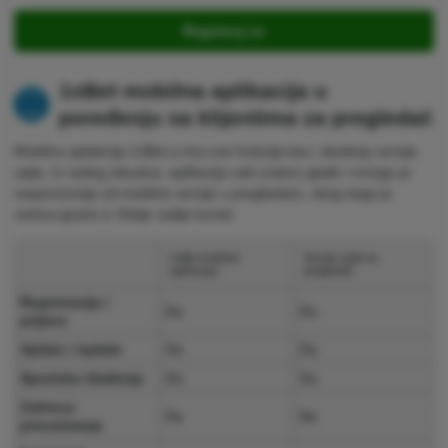
Registruj se
1xBet mobilna aplikacija u
poređenju sa klijentima za pregledač
Mobilna apliakcija 1xBet-a ima sve funkcija kao i desktop verzija
sajta. Iz našeg iskustva, aplikacija radi znatno glađe i mnogo je
responzivnija od mobilne verzije u pregledaču, zbog čega je
večina igrača iz Srbije radije koristi.
1xBet mobilna
Verzija sajta za
aplikacija
pregledač
Registracija i
Da
Da
prijava
Uplate i isplate
Da
Da
Sportsko klađenje
Da
Da
Zahteva
Da
Ne
preuzimanje