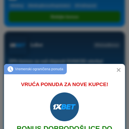
#Betting
#BettingBonusRegistration
#FirstDeposit
Dobijte bonus
1xBet
#ReloadBonus
20% bonus za vaš depozit SVAKOG utorka!
Conditions
Vremenski ograničena ponuda
Fribet važi samo za obične sportske opklade sa minimum 3
događaja
VRUĆA PONUDA ZA NOVE KUPCE!
Minimum odds
1.60
Minimum deposit
100 RSD
#Betting
#ReloadBonus
BONUS DOBRODOŠLICE DO