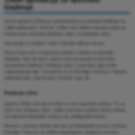
klađenje
Većina igrača iz Srbije je zainteresirana za sportsko klađenje sa
1xBet aplikacijom. Srećom, 1xBet nudi odlično iskustvo, kako za
tradicionalno sportsko klađenje, tako i za klađenje uživo.
Sve opcije su intuitive i samo nekoliko klikova od vas.
Glavni meni vam omogućava ulazak u sekciju za sportsko
klađenje. Kad ste tamo, glavni meni se sastoji od dva dela:
standardno klađenje i klađenje uživo. U gornjem uglu imate
najpopularnije lige. Trenutačno su to Euroliga u košarci i najveće
fudbalske lige: Liga Prvaka, Premier Liga, itd.
Klađenje uživo
Igrači iz Srbije vole da se klade na već započete mečeve. Tu se
radi o tzv. klađenju uživo. 1xBet nudi širok spektar takvih oklada,
od najvećih fudbalskih mečeva do niželigaških turnira.
Naravno, ponuda oklada nije ista za niželigaške turnire i mečeve
Eurolige. Fokus je na velikim događajima, pogotovo za tenis,