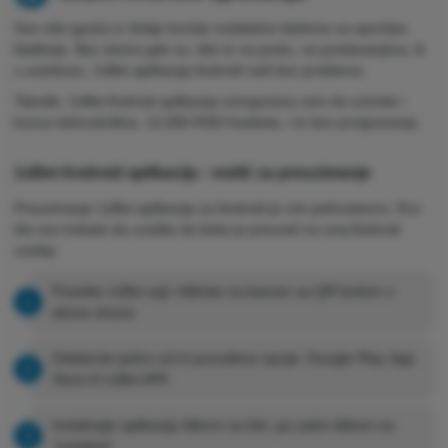
Sve više igrača iz Srbije koriste mobitelne telefone za sportsko
klađenje. Bez obzira gde su, bilo to na poslu, na predavanjima, ili
u autobusu, 1xBet aplikacija Android radi bez problema.
Takođe, 1xBet Android aplikacija omogućava vam da uzmete i
bonus dobrodošlice, 12,000 RSD freebeta, i to bez proigravanja.
1xBet Android aplikacija - vodič za preuzimanje
Preuzimanje 1xBet aplikacija za Android je vrlo jednostavno. Evo
šta sve trebate da uradite da biste je preuzeli na svoj Android
uređaj:
Posetite 1xBet sajt i kliknite na banner sa QR kodom s
desne strane
Odaberite jednu od tri ponuđene opcije: Google Play, App
Store ili 1xBet APK
Instalirajte aplikaciju klikom na link, pa zatim klikom na
“instaliraj”