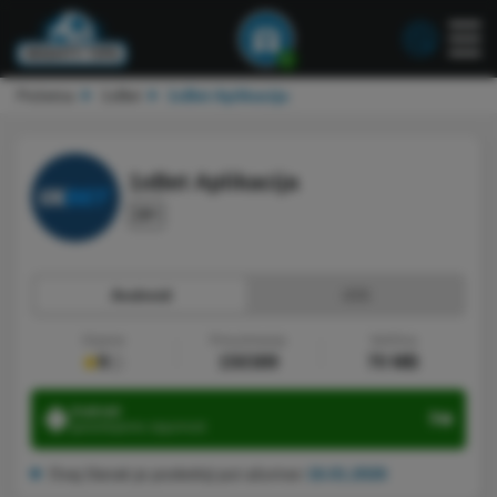
1
Početna
1xBet
1xBet Aplikacija
1xBet Aplikacija
18+
Android
iOS
Ocjene
Preuzimanja
Veličina
9
150389
70 MB
Android
9
garantujemo sigurnost
Ovaj članak je poslednji put ažuriran
16.01.2026