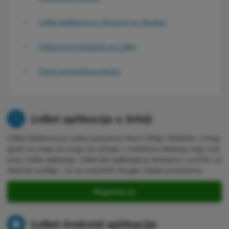
1xBet aplikacija vs. Mozzart vs. Maxbet
Odgovorno kockanje sa 1xBet
Često postavljena pitanja
1xBet aplikacija u Srbiji
1xBet kladionica je zaista popularna širom Srbije. Međutim, mnogi
igrači ne znaju da mogu da uživaju u mobilnom klađenju koje nudi
nova 1xBet aplikacija. 1xBet bet aplikacija je dostupna i za iOS i za
Android uređaje, i to sa zvaničnih Google i Apple prodavnica.
Registruj se
1xBet Android aplikacija