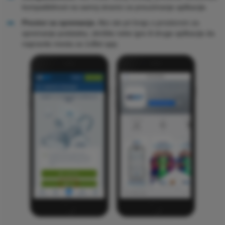
kompatibilnost na samoj stranici za preuzimanje aplikacije.
Prostor za spremanje.
Ako ste pri kraju s prostorom za
spremanje podataka, obrišite neke igre ili druge aplikacije da
napravite mesta za 1xBet app.