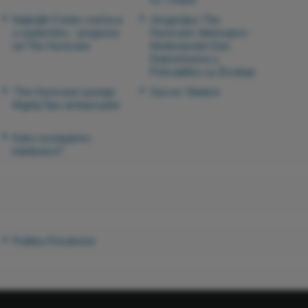
Najboljih 5 boks mečeva
Jevgenijsa 'The
u septembru - prognoze
Hurricane' Aleksejevs -
od The Hurricane
Međunarodni Dan
Dobročinstva u
Prihvatilištu za Životinje
‘The Hurricane’ postaje
Soccer Teletext
MightyTips ambassador
Kako ocenjujemo
kladionice?
Politika Privatnosti