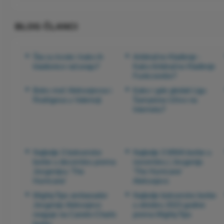
BLOG ČLANCI
Šta su kvote i kako ih
Arbitražno Klađenje -
kladionice računaju?
Kako Arbitražno Klađenje
Funkcioniše?
Boks meč Aleksejevsa i
Kako i gde gledati Ligu
Rodrigesa u Valensiji
Šampiona Uživo na
Internetu?
Najbolje 3 bokserske
Najbolje 3 MMA borbe u
borbe u decembru prema
novembru | Jevgenijs
Jevgenijsu 'The
'The Hurricane'
Hurricane'
Aleksejevs
MightyTips ambasador
Najbolje bokserske borbe
Jevgenijs Aleksejevs
u oktobru 2023 godine
reaguje na Canelo-Charlo
prema MightyTips
borbu