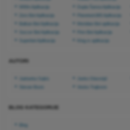
WWin Aplikacija
Dupla Šansa Aplikacija
Zero Bet Aplikacija
Planetwin365 Aplikacija
Balkan Bet Aplikacija
Meridian Bet aplikacija
Soccer Bet Aplikacija
Pinn Bet Aplikacija
Superbet Aplikacija
King.rs aplikacija
AUTORI
Jadranka Sojkic
Janko Glavonjić
Stevan Bozic
Vesko Trajkovic
BLOG KATEGORIJE
Blog