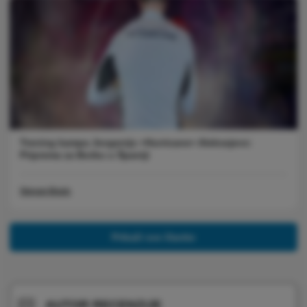
Trening kampa Jevgenijs «Hurricane» Aleksejevs:
Priprema za Borbu u Španiji
Stevan Bozic
Prikaži sve članke
AUTOR RECENZIJE