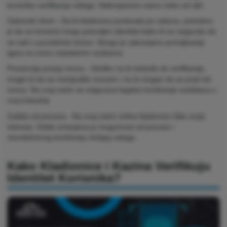
korisnika verifikaciju naloga. Nabrojaćemo samo neke od njih:
Zakonski okviri - Da bi kladionica poslovala po zakonu, potrebno
je da svi korisnici imaju potvrdjen identitet kako bi se osiguralo da
se radi o punoletnim licima. Strogo je zabranjeno priredjivanje
igara na sreću maloletnim osobama.
Prevencija pranja novca - Ukoliko ne bi dolazilo do verifikacije,
moglo bi da se manipuliše novcem i ne bi mogao da se prati tok
novca. Na ovaj način se osigurava legalno korišćenje sredstava u
ovoj industriji.
Zaštita od prevara - Na ovaj način online kladionice štite svoje
interese. Dakle smanjena je mogućnost od prevare i
neovlašćenog korišćenja nečijeg naloga.
Kako Kladionice i Kazina Verifikuju
Identitet Korisnika?