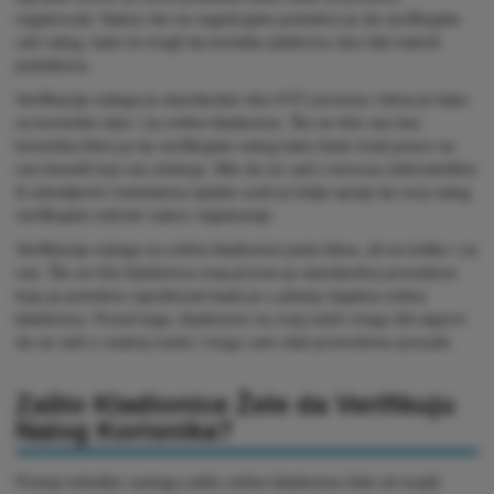
registrovali. Nakon što se registrujete potrebno je da verifikujete
vaš nalog, kako bi mogli da koristite platformu bez bilo kakvih
poteškoća.
Verifikacija naloga je standardan deo KYC procesa i bitna je kako
za korisnike tako i za online kladionice. Što se tiče vas kao
korisnika bitno je da verifikujete nalog kako biste imali pravo na
sve benefit koji vas očekuju. Bilo da se radi o bonusu dobrodošlice
ili odredjenim metodama isplate uvek je bolja opcija da svoj nalog
verifikujete odmah nakon registracije.
Verifikacija naloga za online kladionice jeste bitna, ali ne koliko i za
vas. Što se tiče kladionica ovaj proces je standardna procedura
koju je potrebno ispoštovati kada je u pitanju legalna online
kladionica. Pored toga, kladionice na ovaj način mogu biti sigurni
da se radi o realnoj osobi i mogu vam slati promotivne ponude.
Zašto Kladionice Žele da Verifikuju
Nalog Korisnika?
Postoji nekoliko razloga zašto online kladionice žele od svojih