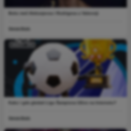
Boks meč Aleksejevsa i Rodrigesa u Valensiji
Stevan Bozic
Kako i gde gledati Ligu Šampiona Uživo na Internetu?
Stevan Bozic